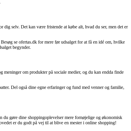
.
or dig selv. Det kan være fristende at købe alt, hvad du ser, men det er
søg se ofertas.dk for mere før udsalget for at få en idé om, hvilke
dsalget begynder.
 og meninger om produkter på sociale medier, og du kan endda finde
abatter. Del også dine egne erfaringer og fund med venner og familie,
kan du gøre dine shoppingoplevelser mere fornøjelige og økonomisk
edet er du godt på vej til at blive en mester i online shopping!