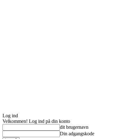
Log ind
Velkommen! Log ind på din konto
dit brugernavn
Din adgangskode