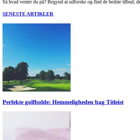
Så hvad venter du på? Begynd at udforske og find de bedste tilbud, der
SENESTE ARTIKLER
Perfekte golfbolde: Hemmeligheden bag Titleist