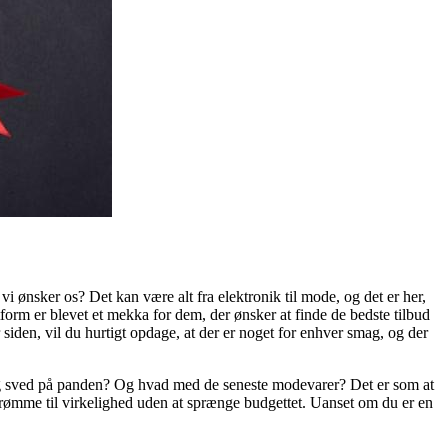
vi ønsker os? Det kan være alt fra elektronik til mode, og det er her,
form er blevet et mekka for dem, der ønsker at finde de bedste tilbud
iden, vil du hurtigt opdage, at der er noget for enhver smag, og der
r dig sved på panden? Og hvad med de seneste modevarer? Det er som at
rømme til virkelighed uden at sprænge budgettet. Uanset om du er en