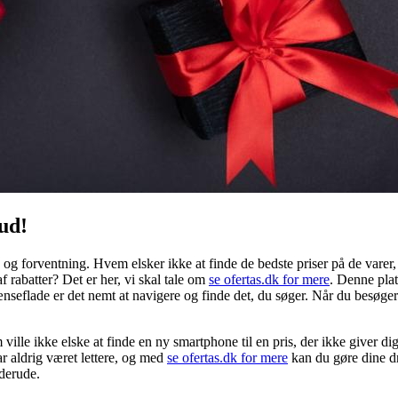
ud!
g og forventning. Hvem elsker ikke at finde de bedste priser på de varer, 
f rabatter? Det er her, vi skal tale om
se ofertas.dk for mere
. Denne plat
seflade er det nemt at navigere og finde det, du søger. Når du besøger s
 ville ikke elske at finde en ny smartphone til en pris, der ikke give
ar aldrig været lettere, og med
se ofertas.dk for mere
kan du gøre dine d
 derude.