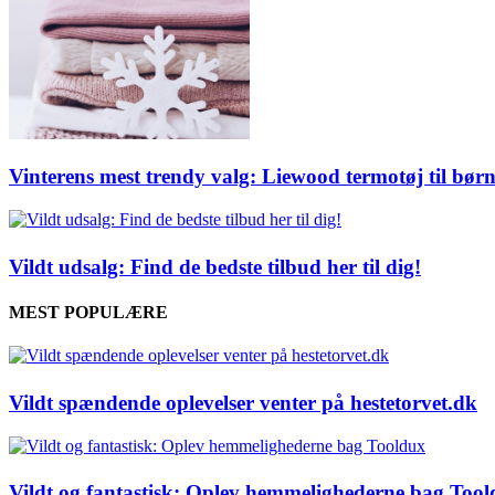
Vinterens mest trendy valg: Liewood termotøj til børn
Vildt udsalg: Find de bedste tilbud her til dig!
MEST POPULÆRE
Vildt spændende oplevelser venter på hestetorvet.dk
Vildt og fantastisk: Oplev hemmelighederne bag Too