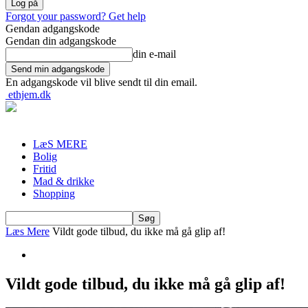
Forgot your password? Get help
Gendan adgangskode
Gendan din adgangskode
din e-mail
En adgangskode vil blive sendt til din email.
ethjem.dk
LæS MERE
Bolig
Fritid
Mad & drikke
Shopping
Læs Mere
Vildt gode tilbud, du ikke må gå glip af!
Vildt gode tilbud, du ikke må gå glip af!