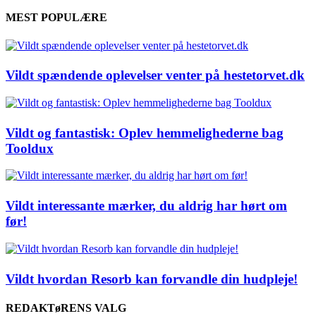
MEST POPULÆRE
Vildt spændende oplevelser venter på hestetorvet.dk
Vildt og fantastisk: Oplev hemmelighederne bag
Tooldux
Vildt interessante mærker, du aldrig har hørt om
før!
Vildt hvordan Resorb kan forvandle din hudpleje!
REDAKTøRENS VALG