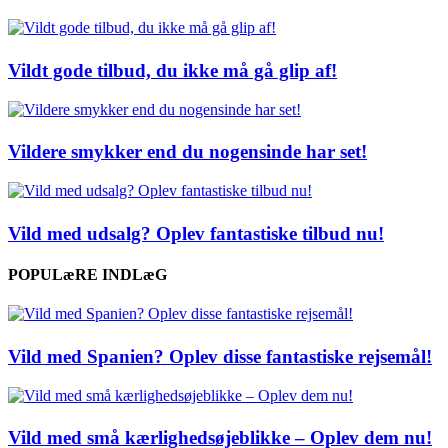
Vildt gode tilbud, du ikke må gå glip af!
Vildere smykker end du nogensinde har set!
Vild med udsalg? Oplev fantastiske tilbud nu!
POPULæRE INDLæG
Vild med Spanien? Oplev disse fantastiske rejsemål!
Vild med små kærlighedsøjeblikke – Oplev dem nu!