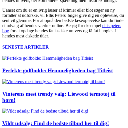
hendes univers, der kombinerer spænding med historisk indsigt.
Uanset om du er en ivrig læser af krimier eller blot søger en ny
forfatter at udforske, vil Ellis Peters' bøger give dig en oplevelse, du
sent vil glemme. For at opnå den bedste læseoplevelse kan du finde
et udvalg af hendes værker online. Besøg for eksempel
ellis peters
bog
for at opdage hendes fantastiske univers og få fat i nogle af
hendes mest elskede titler.
SENESTE ARTIKLER
Perfekte golfbolde: Hemmeligheden bag Titleist
Vinterens mest trendy valg: Liewood termotøj til
børn!
Vildt udsalg: Find de bedste tilbud her til dig!