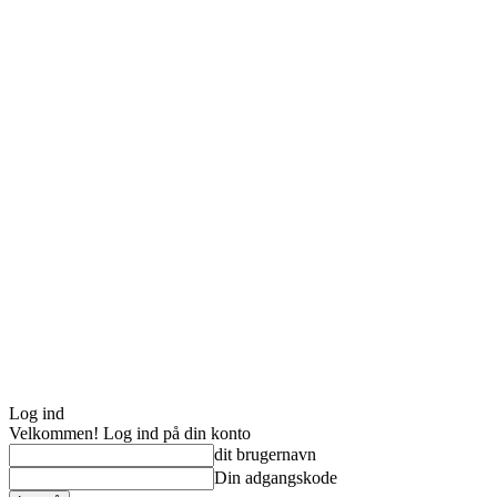
Log ind
Velkommen! Log ind på din konto
dit brugernavn
Din adgangskode