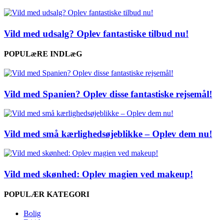
Vild med udsalg? Oplev fantastiske tilbud nu!
POPULæRE INDLæG
Vild med Spanien? Oplev disse fantastiske rejsemål!
Vild med små kærlighedsøjeblikke – Oplev dem nu!
Vild med skønhed: Oplev magien ved makeup!
POPULÆR KATEGORI
Bolig