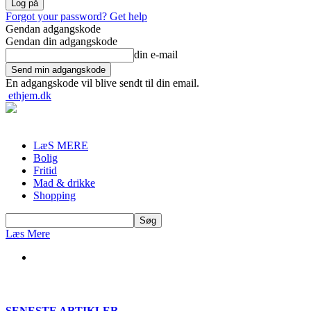
Forgot your password? Get help
Gendan adgangskode
Gendan din adgangskode
din e-mail
En adgangskode vil blive sendt til din email.
ethjem.dk
LæS MERE
Bolig
Fritid
Mad & drikke
Shopping
Læs Mere
SENESTE ARTIKLER