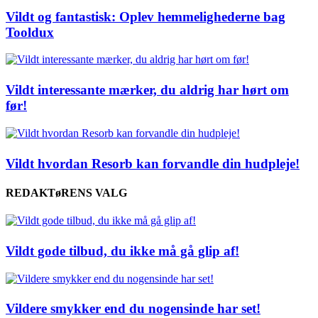
Vildt og fantastisk: Oplev hemmelighederne bag
Tooldux
Vildt interessante mærker, du aldrig har hørt om
før!
Vildt hvordan Resorb kan forvandle din hudpleje!
REDAKTøRENS VALG
Vildt gode tilbud, du ikke må gå glip af!
Vildere smykker end du nogensinde har set!