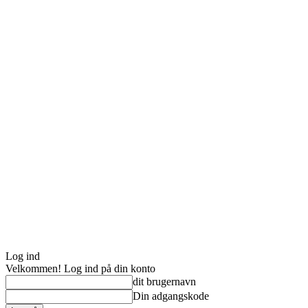
Log ind
Velkommen! Log ind på din konto
dit brugernavn
Din adgangskode