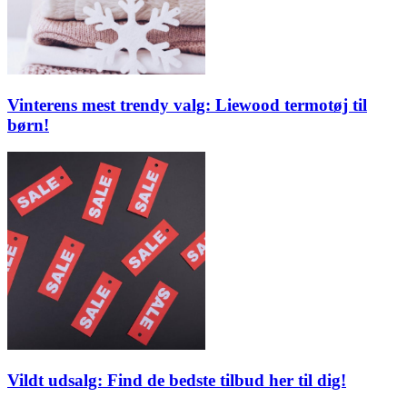
Vinterens mest trendy valg: Liewood termotøj til
børn!
Vildt udsalg: Find de bedste tilbud her til dig!