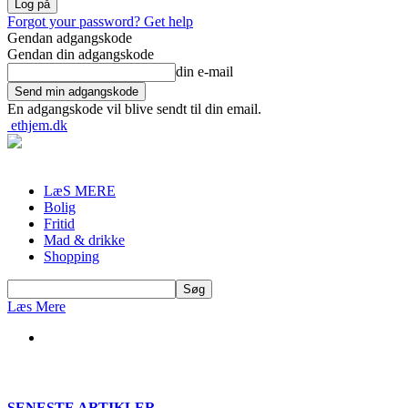
Forgot your password? Get help
Gendan adgangskode
Gendan din adgangskode
din e-mail
En adgangskode vil blive sendt til din email.
ethjem.dk
LæS MERE
Bolig
Fritid
Mad & drikke
Shopping
Læs Mere
SENESTE ARTIKLER