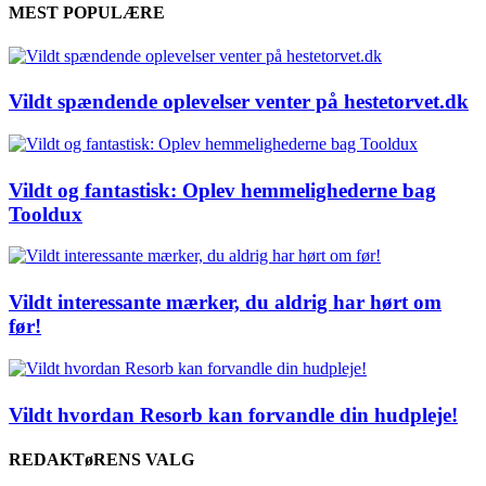
MEST POPULÆRE
Vildt spændende oplevelser venter på hestetorvet.dk
Vildt og fantastisk: Oplev hemmelighederne bag
Tooldux
Vildt interessante mærker, du aldrig har hørt om
før!
Vildt hvordan Resorb kan forvandle din hudpleje!
REDAKTøRENS VALG