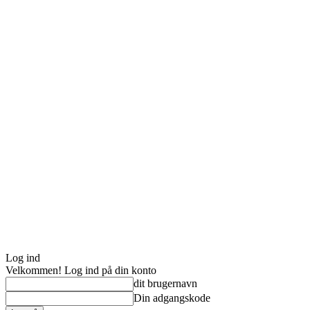
Log ind
Velkommen! Log ind på din konto
dit brugernavn
Din adgangskode