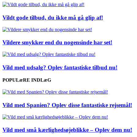
Vildt gode tilbud, du ikke må gå glip af!
Vildere smykker end du nogensinde har set!
Vild med udsalg? Oplev fantastiske tilbud nu!
POPULæRE INDLæG
Vild med Spanien? Oplev disse fantastiske rejsemål!
Vild med små kærlighedsøjeblikke – Oplev dem nu!