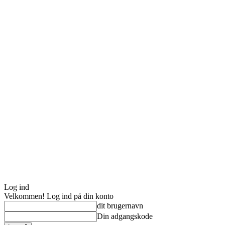
Log ind
Velkommen! Log ind på din konto
dit brugernavn
Din adgangskode