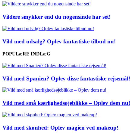
Vildere smykker end du nogensinde har set!
Vild med udsalg? Oplev fantastiske tilbud nu!
POPULæRE INDLæG
Vild med Spanien? Oplev disse fantastiske rejsemål!
Vild med små kærlighedsøjeblikke – Oplev dem nu!
Vild med skønhed: Oplev magien ved makeup!