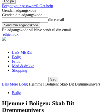
Forgot your password? Get help
Gendan adgangskode
Gendan din adgangskode
din e-mail
En adgangskode vil blive sendt til din email.
ethjem.dk
LæS MERE
Bolig
Fritid
Mad & drikke
Shopping
Læs Mere
Bolig
Hjemme i Boligen: Skab Dit Drømmeunivers
Bolig
Hjemme i Boligen: Skab Dit
Drømmeunivers