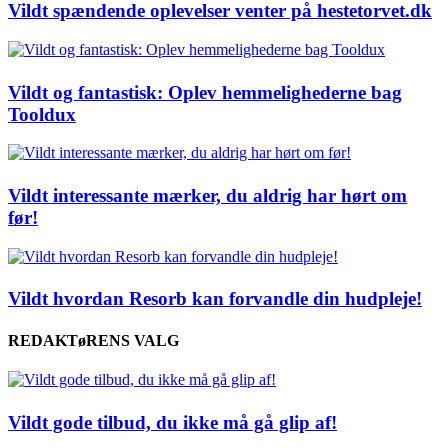
Vildt spændende oplevelser venter på hestetorvet.dk
Vildt og fantastisk: Oplev hemmelighederne bag
Tooldux
Vildt interessante mærker, du aldrig har hørt om
før!
Vildt hvordan Resorb kan forvandle din hudpleje!
REDAKTøRENS VALG
Vildt gode tilbud, du ikke må gå glip af!